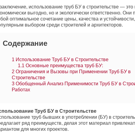
заключение, использование труб БУ в строительстве — это 
кономически выгодно, но и экологически ответственно. Они
бой оптимальное сочетание цены, качества и устойчивости,
опулярным выбором среди строителей и архитекторов.
Содержание
1
Использование Труб БУ в Строительстве
1.1
Основные преимущества труб БУ:
2
Ограничения и Вызовы при Применении Труб БУ в
Строительстве
3
Обобщенный Анализ Применимости Труб БУ в Стро
Работах
спользование Труб БУ в Строительстве
спользование труб бывших в употреблении (БУ) в строител
редлагает ряд преимуществ, делая этот материал привлека
ариантом для многих проектов.