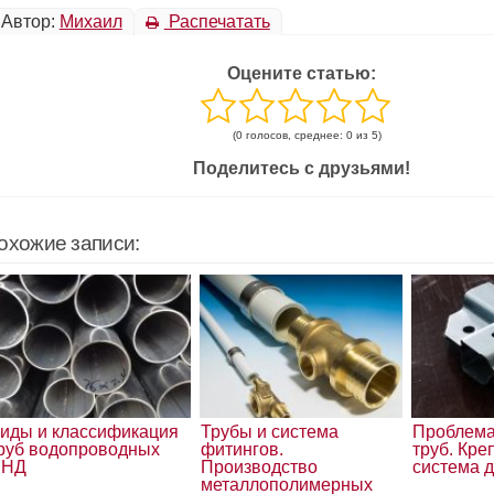
Автор:
Михаил
Распечатать
Оцените статью:
(0 голосов, среднее: 0 из 5)
Поделитесь с друзьями!
охожие записи:
иды и классификация
Трубы и система
Проблема
руб водопроводных
фитингов.
труб. Кр
ПНД
Производство
система д
металлополимерных