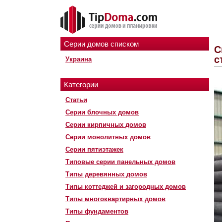
Серии домов списком
С
с
Украина
Категории
Статьи
Серии блочных домов
Серии кирпичных домов
Серии монолитных домов
Серии пятиэтажек
Типовые серии панельных домов
Типы деревянных домов
Типы коттеджей и загородных домов
Типы многоквартирных домов
Типы фундаментов