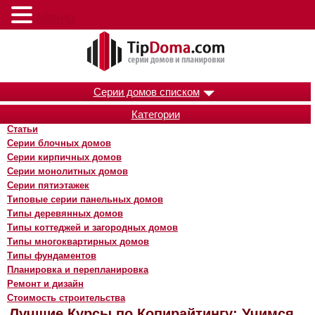
Меню
Серии домов списком
Категории
Статьи
Серии блочных домов
Серии кирпичных домов
Серии монолитных домов
Серии пятиэтажек
Типовые серии панельных домов
Типы деревянных домов
Типы коттеджей и загородных домов
Типы многоквартирных домов
Типы фундаментов
Планировка и перепланировка
Ремонт и дизайн
Стоимость строительства
Лучшие Курсы по Копирайтингу: Учимся