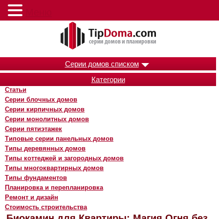
Меню
Серии домов списком
Категории
Статьи
Серии блочных домов
Серии кирпичных домов
Серии монолитных домов
Серии пятиэтажек
Типовые серии панельных домов
Типы деревянных домов
Типы коттеджей и загородных домов
Типы многоквартирных домов
Типы фундаментов
Планировка и перепланировка
Ремонт и дизайн
Стоимость строительства
Биокамин для Квартиры: Магия Огня без