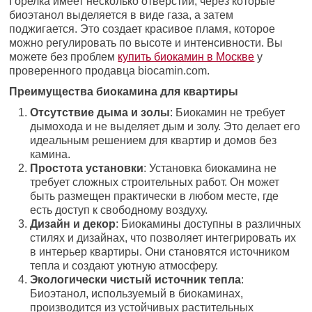
Горелка имеет несколько отверстий, через которые
биоэтанол выделяется в виде газа, а затем
поджигается. Это создает красивое пламя, которое
можно регулировать по высоте и интенсивности. Вы
можете без проблем
купить биокамин в Москве
у
проверенного продавца biocamin.com.
Преимущества биокамина для квартиры
Отсутствие дыма и золы
: Биокамин не требует
дымохода и не выделяет дым и золу. Это делает его
идеальным решением для квартир и домов без
камина.
Простота установки
: Установка биокамина не
требует сложных строительных работ. Он может
быть размещен практически в любом месте, где
есть доступ к свободному воздуху.
Дизайн и декор
: Биокамины доступны в различных
стилях и дизайнах, что позволяет интегрировать их
в интерьер квартиры. Они становятся источником
тепла и создают уютную атмосферу.
Экологически чистый источник тепла
:
Биоэтанол, используемый в биокаминах,
производится из устойчивых растительных