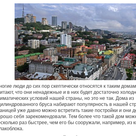
огие люди до сих пор скептически относятся к таким домам,
итают, что они ненадежные и в них будет достаточно холодн
иматических условий нашей страны, но это не так. Дома из
цилиндрованного бруса набирают популярность в нашей стр
раницей уже давно можно встретить такие постройки и они 
орошо себя зарекомендовали. Тем более что такой дом мож
сколько раз быстрее, чем его бы сооружали, например, из 
лакоблока.