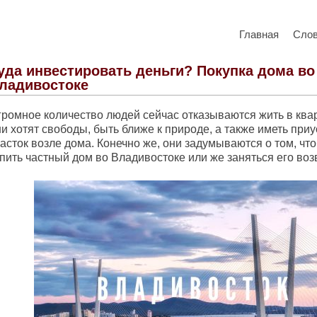
Главная
Сло
уда инвестировать деньги? Покупка дома во
ладивостоке
ромное количество людей сейчас отказываются жить в кварт
и хотят свободы, быть ближе к природе, а также иметь пр
асток возле дома. Конечно же, они задумываются о том, чт
упить частный дом во Владивостоке или же заняться его во