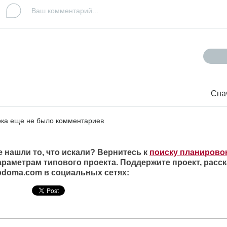
Сна
ка еще не было комментариев
е нашли то, что искали? Вернитесь к
поиску планирово
араметрам типового проекта. Поддержите проект, расск
ipdoma.com в социальных сетях: