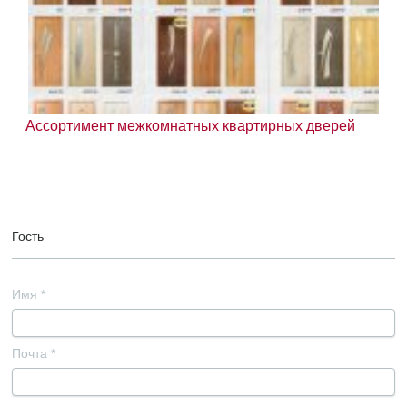
Ассортимент межкомнатных квартирных дверей
Гость
Имя
*
Почта
*