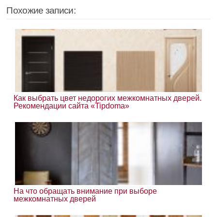
Похожие записи:
Как выбрать цвет недорогих межкомнатных дверей.
Рекомендации сайта «Tipdoma»
На что обращать внимание при выборе
межкомнатных дверей