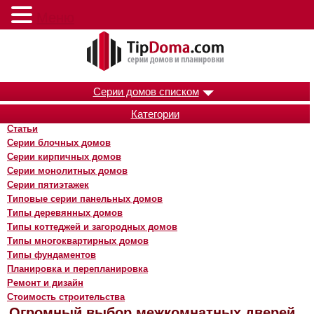
Меню
Серии домов списком
Категории
Статьи
Серии блочных домов
Серии кирпичных домов
Серии монолитных домов
Серии пятиэтажек
Типовые серии панельных домов
Типы деревянных домов
Типы коттеджей и загородных домов
Типы многоквартирных домов
Типы фундаментов
Планировка и перепланировка
Ремонт и дизайн
Стоимость строительства
Огромный выбор межкомнатных дверей