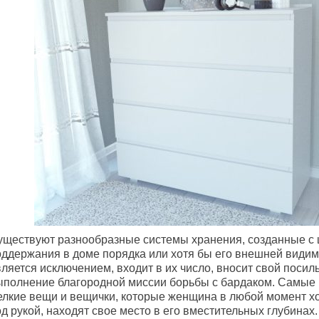
уществуют разнообразные системы хранения, созданные с
оддержания в доме порядка или хотя бы его внешней видим
ляется исключением, входит в их число, вносит свой посил
ыполнение благородной миссии борьбы с бардаком. Самые
елкие вещи и вещички, которые женщина в любой момент х
д рукой, находят свое место в его вместительных глубинах