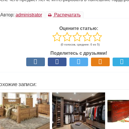
Автор:
administrator
Распечатать
Оцените статью:
(0 голосов, среднее: 0 из 5)
Поделитесь с друзьями!
охожие записи: