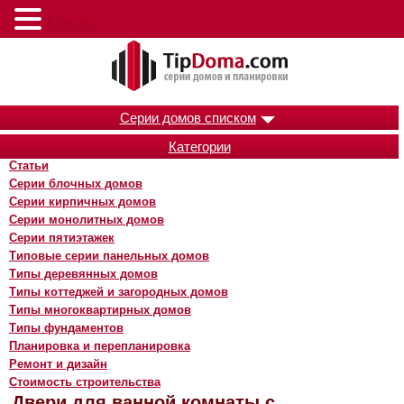
Меню
Серии домов списком
Категории
Статьи
Серии блочных домов
Серии кирпичных домов
Серии монолитных домов
Серии пятиэтажек
Типовые серии панельных домов
Типы деревянных домов
Типы коттеджей и загородных домов
Типы многоквартирных домов
Типы фундаментов
Планировка и перепланировка
Ремонт и дизайн
Стоимость строительства
Двери для ванной комнаты с