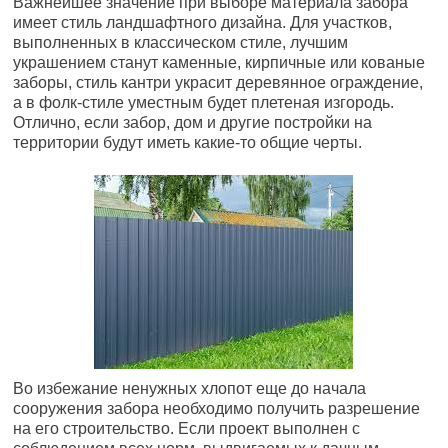
Важнейшее значение при выборе материала забора
имеет стиль ландшафтного дизайна. Для участков,
выполненных в классическом стиле, лучшим
украшением станут каменные, кирпичные или кованые
заборы, стиль кантри украсит деревянное ограждение,
а в фолк-стиле уместным будет плетеная изгородь.
Отлично, если забор, дом и другие постройки на
территории будут иметь какие-то общие черты.
Во избежание ненужных хлопот еще до начала
сооружения забора необходимо получить разрешение
на его строительство. Если проект выполнен с