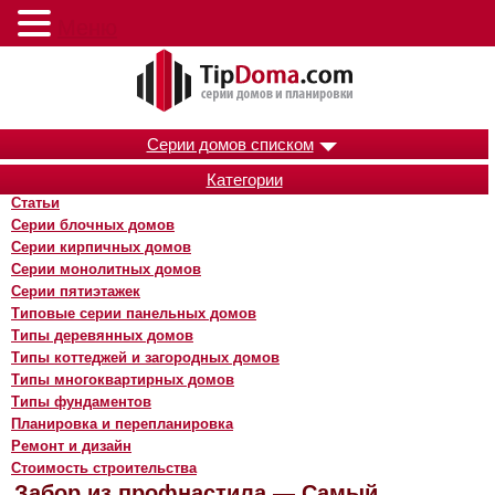
Меню
Серии домов списком
Категории
Статьи
Серии блочных домов
Серии кирпичных домов
Серии монолитных домов
Серии пятиэтажек
Типовые серии панельных домов
Типы деревянных домов
Типы коттеджей и загородных домов
Типы многоквартирных домов
Типы фундаментов
Планировка и перепланировка
Ремонт и дизайн
Стоимость строительства
Забор из профнастила — Самый