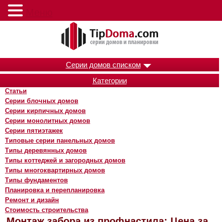
Меню
Серии домов списком
Категории
Статьи
Серии блочных домов
Серии кирпичных домов
Серии монолитных домов
Серии пятиэтажек
Типовые серии панельных домов
Типы деревянных домов
Типы коттеджей и загородных домов
Типы многоквартирных домов
Типы фундаментов
Планировка и перепланировка
Ремонт и дизайн
Стоимость строительства
Монтаж забора из профнастила: Цена за