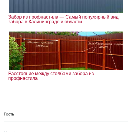
Забор из профнастила — Самый популярный вид
забора в Калининграде и области
Расстояние между столбами забора из
профнастила
Гость