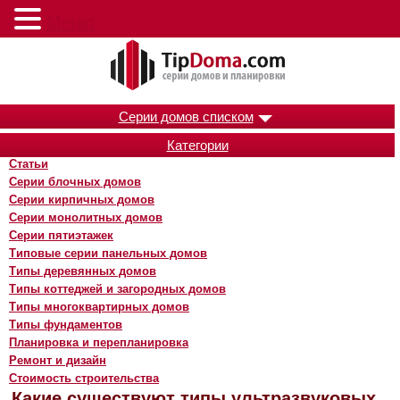
Меню
Серии домов списком
Категории
Статьи
Серии блочных домов
Серии кирпичных домов
Серии монолитных домов
Серии пятиэтажек
Типовые серии панельных домов
Типы деревянных домов
Типы коттеджей и загородных домов
Типы многоквартирных домов
Типы фундаментов
Планировка и перепланировка
Ремонт и дизайн
Стоимость строительства
Какие существуют типы ультразвуковых