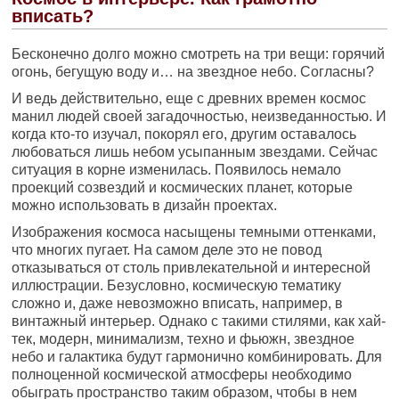
вписать?
Бесконечно долго можно смотреть на три вещи: горячий
огонь, бегущую воду и… на звездное небо. Согласны?
И ведь действительно, еще с древних времен космос
манил людей своей загадочностью, неизведанностью. И
когда кто-то изучал, покорял его, другим оставалось
любоваться лишь небом усыпанным звездами. Сейчас
ситуация в корне изменилась. Появилось немало
проекций созвездий и космических планет, которые
можно использовать в дизайн проектах.
Изображения космоса насыщены темными оттенками,
что многих пугает. На самом деле это не повод
отказываться от столь привлекательной и интересной
иллюстрации. Безусловно, космическую тематику
сложно и, даже невозможно вписать, например, в
винтажный интерьер. Однако с такими стилями, как хай-
тек, модерн, минимализм, техно и фьюжн, звездное
небо и галактика будут гармонично комбинировать. Для
полноценной космической атмосферы необходимо
обыграть пространство таким образом, чтобы в нем