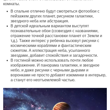
комнаты.
В спальне отлично будут смотреться фотообои с
пейзажем других планет, рисунком галактики,
звездного неба или абстракция.
В детской идеальным вариантом выступят
познавательные обои (созвездия с названиями,
отражение точной расстановки планет от Земли и
т.д.). Также интерес у ребенка вызовут рисунки с
космическими кораблями и фантастическим
сюжетом. А иллюстрация неба, усыпанного
звездами, добавит спокойствия и загадочности.
В гостиной можно использовать почти любое
изображение. И панорама галактики, и звездное
небо, и даже рисунки с черными дырами и
воронками не просто добавят изюминки в интерьер,
а станут его неотъемлемой частью.