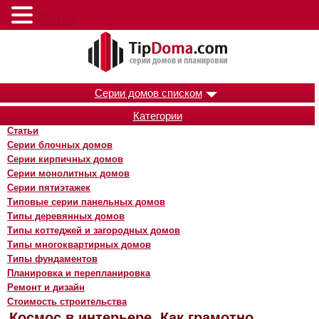
Меню
Серии домов списком
Категории
Статьи
Серии блочных домов
Серии кирпичных домов
Серии монолитных домов
Серии пятиэтажек
Типовые серии панельных домов
Типы деревянных домов
Типы коттеджей и загородных домов
Типы многоквартирных домов
Типы фундаментов
Планировка и перепланировка
Ремонт и дизайн
Стоимость строительства
Космос в интерьере. Как грамотно