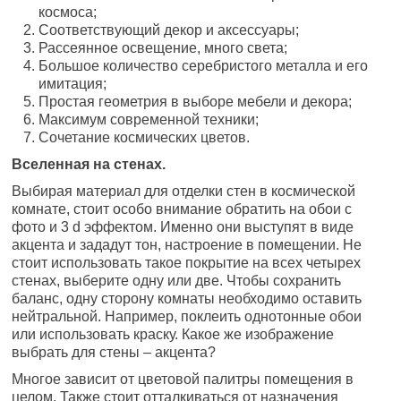
космоса;
Соответствующий декор и аксессуары;
Рассеянное освещение, много света;
Большое количество серебристого металла и его
имитация;
Простая геометрия в выборе мебели и декора;
Максимум современной техники;
Сочетание космических цветов.
Вселенная на стенах.
Выбирая материал для отделки стен в космической
комнате, стоит особо внимание обратить на обои с
фото и 3 d эффектом. Именно они выступят в виде
акцента и зададут тон, настроение в помещении. Не
стоит использовать такое покрытие на всех четырех
стенах, выберите одну или две. Чтобы сохранить
баланс, одну сторону комнаты необходимо оставить
нейтральной. Например, поклеить однотонные обои
или использовать краску. Какое же изображение
выбрать для стены – акцента?
Многое зависит от цветовой палитры помещения в
целом. Также стоит отталкиваться от назначения