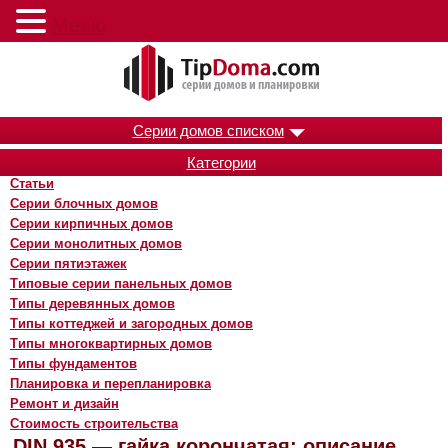
Меню
Серии домов списком
Категории
Статьи
Серии блочных домов
Серии кирпичных домов
Серии монолитных домов
Серии пятиэтажек
Типовые серии панельных домов
Типы деревянных домов
Типы коттеджей и загородных домов
Типы многоквартирных домов
Типы фундаментов
Планировка и перепланировка
Ремонт и дизайн
Стоимость строительства
DIN 935 — гайка корончатая: описание