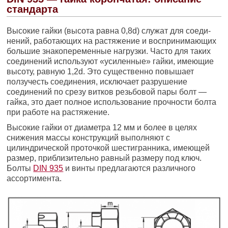
стандарта
Высокие гайки (высота равна 0,8d) служат для соеди­
нений, работающих на растяжение и воспринимающих
большие знакопеременные нагрузки. Часто для таких
соединений используют «усиленные» гайки, имеющие
высоту, равную 1,2d. Это существенно повышает
ползучесть соединения, исключает разрушение
соединений по срезу витков резьбовой пары болт —
гайка, это дает полное использование прочности болта
при работе на растяжение.
Высокие гайки от диаметра 12 мм и более в целях
снижения массы конструкций выполняют с
цилиндрической проточкой шестигранника, имеющей
размер, приблизительно равный раз­меру под ключ.
Болты
DIN 935
и винты предлагаются различного
ассортимента.