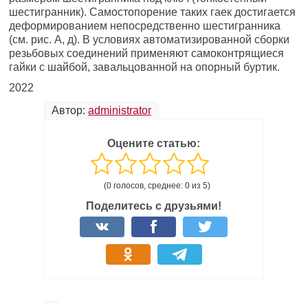
шестигранник). Самостопорение таких гаек достигается
деформированием непосредственно шестигран­ника
(см. рис. А, д). В условиях автоматизированной сборки
резьбовых соединений применяют самоконтрящиеся
гайки с шай­бой, завальцованной на опорный буртик.
2022
Автор:
administrator
Оцените статью:
(0 голосов, среднее: 0 из 5)
Поделитесь с друзьями!