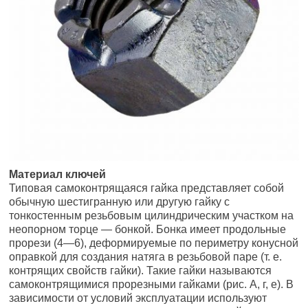
Материал ключей
Типовая самоконтрящаяся гайка представляет собой
обычную шестигранную или другую гайку с
тонкостенным резьбовым цилиндрическим участком на
неопорном торце — бонкой. Бонка имеет продольные
прорези (4—6), деформируемые по периметру конусной
оправкой для создания натяга в резьбовой паре (т. е.
контрящих свойств гайки). Такие гайки называются
самоконтря­щимися прорезными гайками (рис. А, г, е). В
зависимости от условий эксплуатации используют