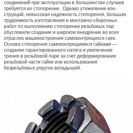
соединений при эксплуатации в большинстве случаев
требуется их стопорение. Однако утяжеление кон­
струкций, невысокая надежность стопорення, большая
трудоем­кость изготовления и монтажно-сборочных
работ по выполнению стопорения резьбовых пар
обусловили создание и широкое вне­дрение во всех
отраслях машиностроения самоконтрящихся гаек.
Основа стопорения самоконтрящимися гайками —
создание га­рантированного натяга и увеличение
трения в резьбовой паре за счет деформирования
резьбовой части гайки или использования
безрезьбовых упругих вкладышей.