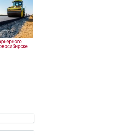
арьерного
Новосибирске