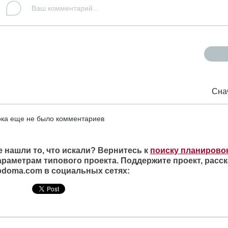
Сна
ка еще не было комментариев
е нашли то, что искали? Вернитесь к
поиску планирово
араметрам типового проекта. Поддержите проект, расск
ipdoma.com в социальных сетях: