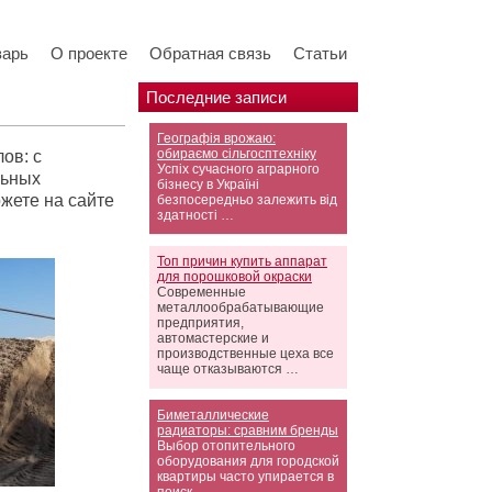
варь
О проекте
Обратная связь
Статьи
Последние записи
Географія врожаю:
обираємо сільгосптехніку
ов: с
Успіх сучасного аграрного
льных
бізнесу в Україні
жете на сайте
безпосередньо залежить від
здатності …
Топ причин купить аппарат
для порошковой окраски
Современные
металлообрабатывающие
предприятия,
автомастерские и
производственные цеха все
чаще отказываются …
Биметаллические
радиаторы: сравним бренды
Выбор отопительного
оборудования для городской
квартиры часто упирается в