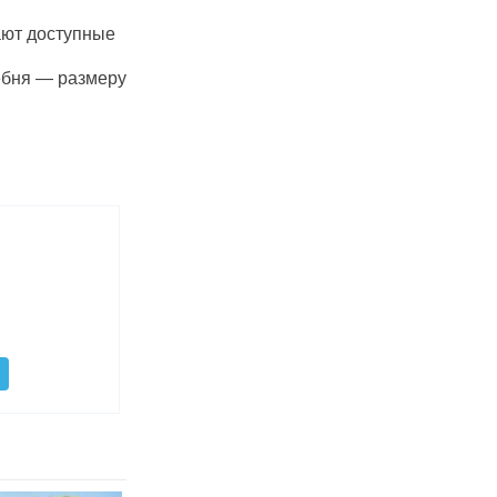
ают доступные
ебня — размеру