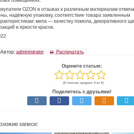
илых помещениях.
окупатели OZON в отзывах к различным материалам отмеч
ены, надёжную упаковку, соответствие товара заявленным
арактеристикам: мела — качеству помола, декоративного щ
акций и яркости красок.
022
Автор:
administrator
Распечатать
Оцените статью:
(0 голосов, среднее: 0 из 5)
Поделитесь с друзьями!
охожие записи: