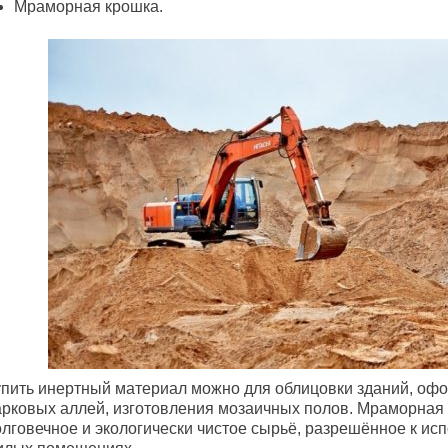
Мраморная крошка.
упить инертный материал можно для облицовки зданий, оф
арковых аллей, изготовления мозаичных полов. Мраморная
олговечное и экологически чистое сырьё, разрешённое к ис