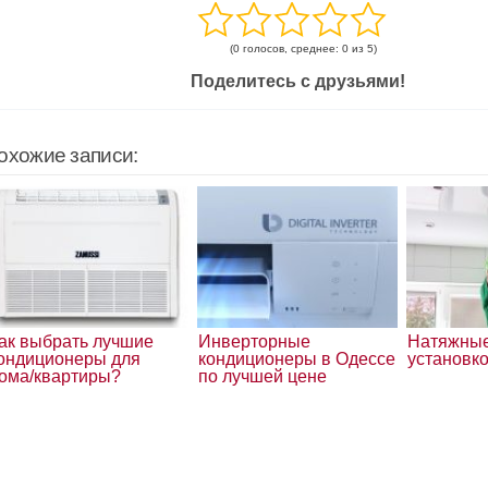
(0 голосов, среднее: 0 из 5)
Поделитесь с друзьями!
охожие записи:
ак выбрать лучшие
Инверторные
Натяжные
ондиционеры для
кондиционеры в Одессе
установк
ома/квартиры?
по лучшей цене