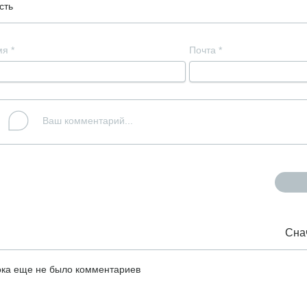
сть
мя
*
Почта
*
Сна
ка еще не было комментариев