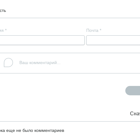
сть
мя
*
Почта
*
Сна
ка еще не было комментариев