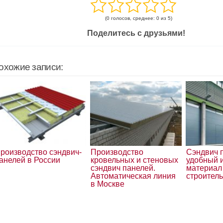
(0 голосов, среднее: 0 из 5)
Поделитесь с друзьями!
охожие записи:
роизводство сэндвич-
Производство
Сэндвич 
анелей в России
кровельных и стеновых
удобный 
сэндвич панелей.
материал
Автоматическая линия
строител
в Москве