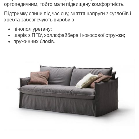
ортопедичним, тобто мати підвищену комфортність.
Підтримку спини під час сну, зняття напруги з суглобів і
хребта забезпечують вироби з
пінополіуретану;
шарів з ППУ, холлофайбера і кокосової стружки;
пружинних блоків.