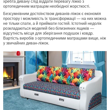
хребта дивану слід віддати перевагу ліжко з
ортопедичним матрацом необхідної жорсткості.
Безсумнівним достоїнством диванів-ліжок є економія
простору і можливість їх трансформації — на них можна
не тільки спати, а й приймати гостей. Істотний недолік
розкладаються моделей без білизняних ящиків —
відсутність місця для зберігання подушок і ковдр.
Вартість виробів з ортопедичними матрацами вище, ніж
у звичайних диван-ліжок.