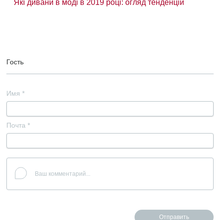
Які дивани в моді в 2019 році: огляд тенденцій
Гость
Имя
*
Почта
*