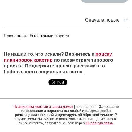
Сначала
новые
Пока еще не было комментариев
Не нашли то, что искали? Вернитесь к
поиску
планировок квартир
по параметрам типового
проекта. Поддержите проект, расскажите о
tipdoma.com в социальных сетях:
Планировки квартир и серии домов
| tipdoma.com |
Запрещено
копирование и перепечатка любой информации без
размещения активной индексируемой обратной ссылки.
В
случае, если Вы считаете невозможным размещение какого-
либо контента, свяжитесь с нами через
Обратную связь
.