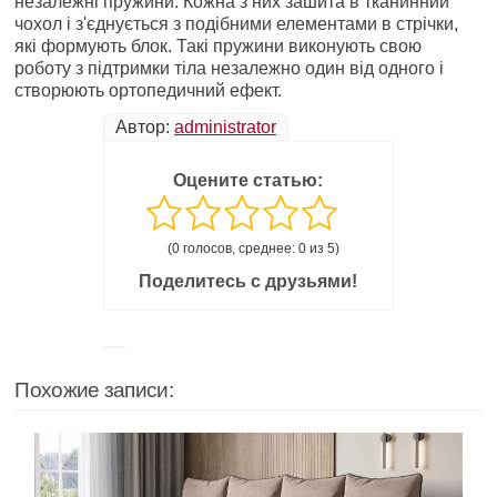
незалежні пружини. Кожна з них зашита в тканинний
чохол і з'єднується з подібними елементами в стрічки,
які формують блок. Такі пружини виконують свою
роботу з підтримки тіла незалежно один від одного і
створюють ортопедичний ефект.
Автор:
administrator
Оцените статью:
(0 голосов, среднее: 0 из 5)
Поделитесь с друзьями!
Похожие записи: