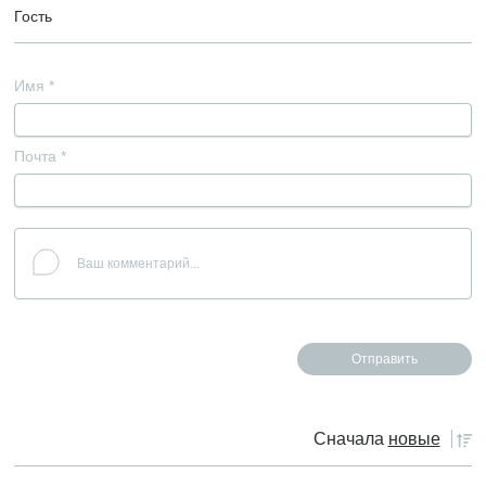
Гость
Имя
*
Почта
*
Сначала
новые