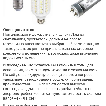
Освещение стен
Немаловажен и декоративный аспект. Лампы,
светильники, прожекторы должны не просто
гармонично вписываться в выбранный вами стиль, но
также делать акцент на привлекательных сторонах
конкретного помещения, а возможно, даже визуально
видоизменять его.
И последнее, что хотелось бы включить в топ-3 для
освещения, так это тандем качества и экономичности.
По сей день лидирующую позицию в этом вопросе
удерживает светодиодная продукция. К очевидным
преимуществам LED-ламп относятся высокая
светоотдача, длительный срок службы, небольшое
энергопотребление, низкая чувствительность к скачкам
напряжения в сети.
Широкий выбор светодиодных лампочек, лед-панелей,