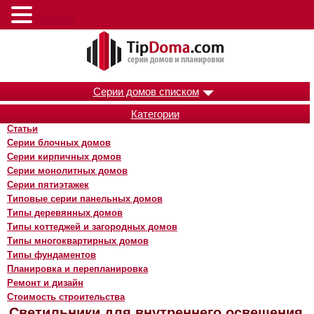
Меню
Серии домов списком
Категории
Статьи
Серии блочных домов
Серии кирпичных домов
Серии монолитных домов
Серии пятиэтажек
Типовые серии панельных домов
Типы деревянных домов
Типы коттеджей и загородных домов
Типы многоквартирных домов
Типы фундаментов
Планировка и перепланировка
Ремонт и дизайн
Стоимость строительства
Светильники для внутреннего освещения