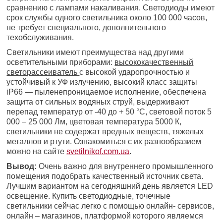
сравнению с лампами накаливания. Светодиоды имеют
срок службы одного светильника около 100 000 часов,
не требует специального, дополнительного
техобслуживания.
Светильники имеют преимущества над другими
осветительными приборами:
высококачественный
светорассеиватель
с высокой ударопрочностью и
устойчивый к УФ излучению, высокий класс защиты
іР66 — пыленепроницаемое исполнение, обеспечена
защита от сильных водяных струй, выдерживают
перепад температур от -40 до + 50 °С, световой поток 5
000 – 25 000 Лм, цветовая температура 5000 К,
светильники не содержат вредных веществ, тяжелых
металлов и ртути. Ознакомиться с их разнообразием
можно на сайте
svetilnikof.com.ua
.
Вывод:
Очень важно для внутреннего промышленного
помещения подобрать качественный источник света.
Лучшим вариантом на сегодняшний день является LED
освещение. Купить светодиодные, точечные
светильники сейчас легко с помощью онлайн- сервисов,
онлайн – магазинов, платформой которого являемся