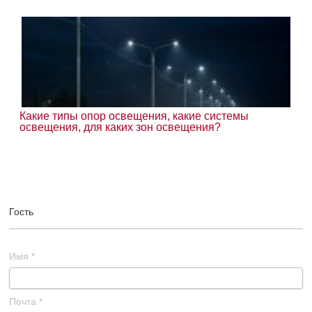
Какие типы опор освещения, какие системы
освещения, для каких зон освещения?
Гость
Имя
*
Почта
*