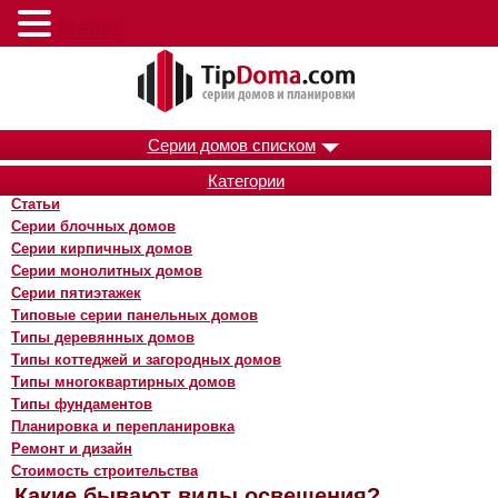
Меню
Серии домов списком
Категории
Статьи
Серии блочных домов
Серии кирпичных домов
Серии монолитных домов
Серии пятиэтажек
Типовые серии панельных домов
Типы деревянных домов
Типы коттеджей и загородных домов
Типы многоквартирных домов
Типы фундаментов
Планировка и перепланировка
Ремонт и дизайн
Стоимость строительства
Какие бывают виды освещения?