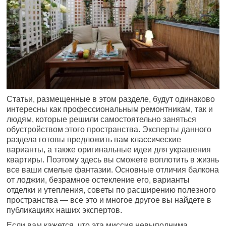
Статьи, размещенные в этом разделе, будут одинаково
интересны как профессиональным ремонтникам, так и
людям, которые решили самостоятельно заняться
обустройством этого пространства. Эксперты данного
раздела готовы предложить вам классические
варианты, а также оригинальные идеи для украшения
квартиры. Поэтому здесь вы сможете воплотить в жизнь
все ваши смелые фантазии. Основные отличия балкона
от лоджии, безрамное остекление его, варианты
отделки и утепления, советы по расширению полезного
пространства — все это и многое другое вы найдете в
публикациях наших экспертов.
Если вам кажется, что эта миссия невыполнима,