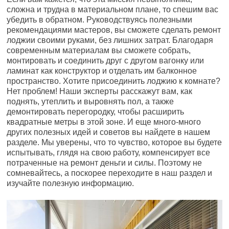
сложна и трудна в материальном плане, то спешим вас
убедить в обратном. Руководствуясь полезными
рекомендациями мастеров, вы сможете сделать ремонт
лоджии своими руками, без лишних затрат. Благодаря
современным материалам вы сможете собрать,
монтировать и соединить друг с другом вагонку или
ламинат как конструктор и отделать им балконное
пространство. Хотите присоединить лоджию к комнате?
Нет проблем! Наши эксперты расскажут вам, как
поднять, утеплить и выровнять пол, а также
демонтировать перегородку, чтобы расширить
квадратные метры в этой зоне. И еще много-много
других полезных идей и советов вы найдете в нашем
разделе. Мы уверены, что то чувство, которое вы будете
испытывать, глядя на свою работу, компенсирует все
потраченные на ремонт деньги и силы. Поэтому не
сомневайтесь, а поскорее переходите в наш раздел и
изучайте полезную информацию.