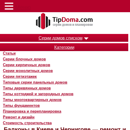
Меню
Серии домов списком
Категории
Статьи
Серии блочных домов
Серии кирпичных домов
Серии монолитных домов
Серии пятиэтажек
Типовые серии панельных домов
Типы деревянных домов
Типы коттеджей и загородных домов
Типы многоквартирных домов
Типы фундаментов
Планировка и перепланировка
Ремонт и дизайн
Стоимость строительства
Балконы в Киеве и Чернигове — ремонт и