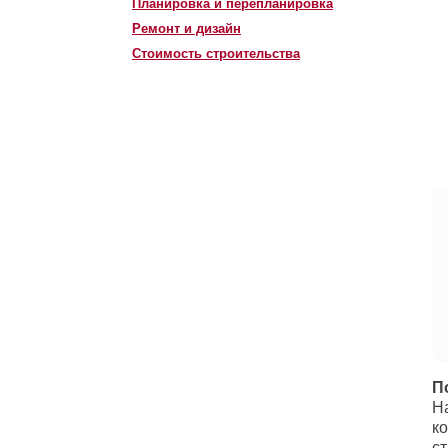
Планировка и перепланировка
Ремонт и дизайн
Стоимость строительства
П
Н
к
с