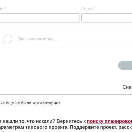
мя
*
Почта
*
Сна
ка еще не было комментариев
е нашли то, что искали? Вернитесь к
поиску планирово
араметрам типового проекта. Поддержите проект, расск