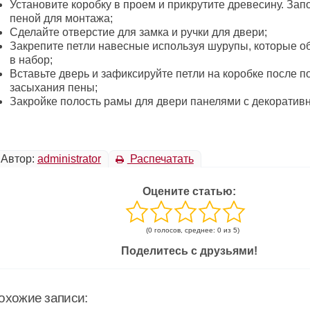
Установите коробку в проем и прикрутите древесину. Зап
пеной для монтажа;
Сделайте отверстие для замка и ручки для двери;
Закрепите петли навесные используя шурупы, которые о
в набор;
Вставьте дверь и зафиксируйте петли на коробке после п
засыхания пены;
Закройке полость рамы для двери панелями с декорати
Автор:
administrator
Распечатать
Оцените статью:
(0 голосов, среднее: 0 из 5)
Поделитесь с друзьями!
охожие записи: