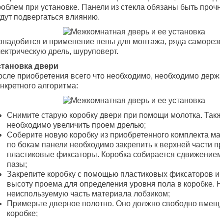
роблем при установке. Панели из стекла обязаны быть проч
удут подвергаться влиянию.
онадобится и применение пены для монтажа, ряда саморезо
лектрическую дрель, шуруповерт.
становка двери
осле приобретения всего что необходимо, необходимо держ
нкретного алгоритма:
Снимите старую коробку двери при помощи молотка. Так
необходимо увеличить проем дрелью;
Соберите новую коробку из приобретенного комплекта м
по бокам панели необходимо закрепить к верхней части п
пластиковые фиксаторы. Коробка собирается сдвижением
пазы;
Закрепите коробку с помощью пластиковых фиксаторов и
высоту проема для определения уровня пола в коробке. 
неиспользуемую часть материала лобзиком;
Примерьте дверное полотно. Оно должно свободно вмещ
коробке;