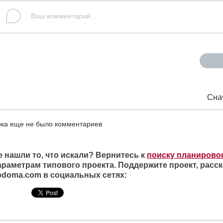
Сна
ка еще не было комментариев
е нашли то, что искали? Вернитесь к
поиску планирово
араметрам типового проекта. Поддержите проект, расск
ipdoma.com в социальных сетях: