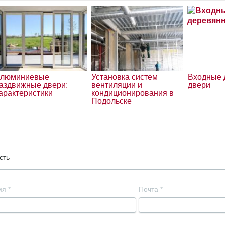
люминиевые
Установка систем
Входные 
аздвижные двери:
вентиляции и
двери
арактеристики
кондиционирования в
Подольске
сть
мя
*
Почта
*