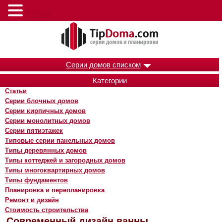
Меню
Серии домов списком
Категории
Статьи
Серии блочных домов
Серии кирпичных домов
Серии монолитных домов
Серии пятиэтажек
Типовые серии панельных домов
Типы деревянных домов
Типы коттеджей и загородных домов
Типы многоквартирных домов
Типы фундаментов
Планировка и перепланировка
Ремонт и дизайн
Стоимость строительства
Современный дизайн ванны