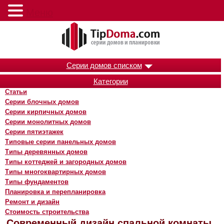
Меню
Серии домов списком
Категории
Статьи
Серии блочных домов
Серии кирпичных домов
Серии монолитных домов
Серии пятиэтажек
Типовые серии панельных домов
Типы деревянных домов
Типы коттеджей и загородных домов
Типы многоквартирных домов
Типы фундаментов
Планировка и перепланировка
Ремонт и дизайн
Стоимость строительства
Современный дизайн спальной комнаты