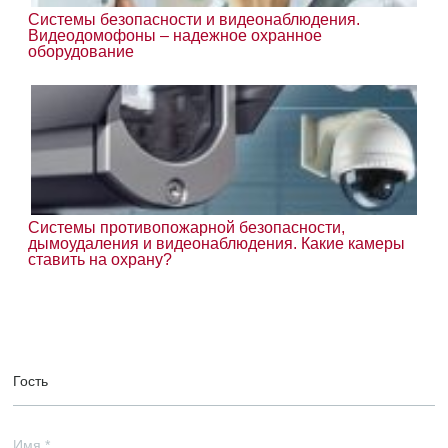
Системы безопасности и видеонаблюдения.
Видеодомофоны – надежное охранное
оборудование
Системы противопожарной безопасности,
дымоудаления и видеонаблюдения. Какие камеры
ставить на охрану?
Гость
Имя
*