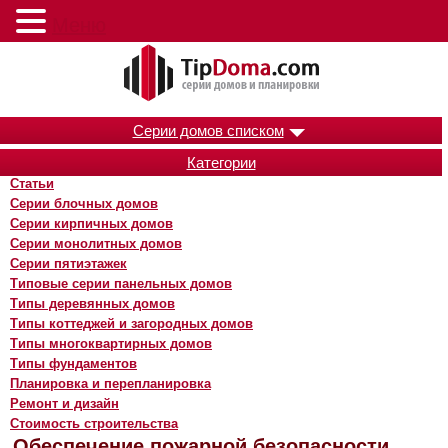
Меню
Серии домов списком
Категории
Статьи
Серии блочных домов
Серии кирпичных домов
Серии монолитных домов
Серии пятиэтажек
Типовые серии панельных домов
Типы деревянных домов
Типы коттеджей и загородных домов
Типы многоквартирных домов
Типы фундаментов
Планировка и перепланировка
Ремонт и дизайн
Стоимость строительства
Обеспечение пожарной безопасности