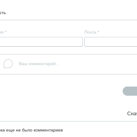
сть
мя
*
Почта
*
Сна
ка еще не было комментариев