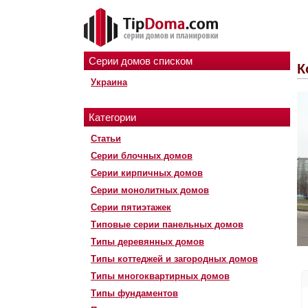
Серии домов списком
К
Украина
Категории
Статьи
Серии блочных домов
Серии кирпичных домов
Серии монолитных домов
Серии пятиэтажек
Типовые серии панельных домов
Типы деревянных домов
Типы коттеджей и загородных домов
Типы многоквартирных домов
Типы фундаментов