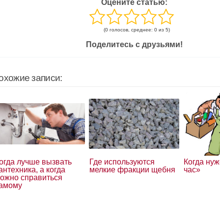
Оцените статью:
(0 голосов, среднее: 0 из 5)
Поделитесь с друзьями!
охожие записи:
огда лучше вызвать
Где используются
Когда ну
антехника, а когда
мелкие фракции щебня
час»
ожно справиться
амому