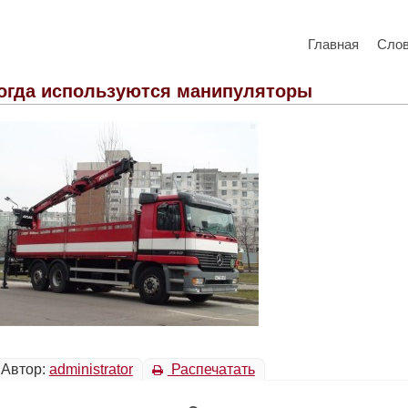
Главная
Сло
огда используются манипуляторы
Автор:
administrator
Распечатать