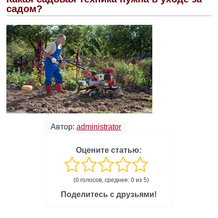
садом?
Автор:
administrator
Оцените статью:
(0 голосов, среднее: 0 из 5)
Поделитесь с друзьями!