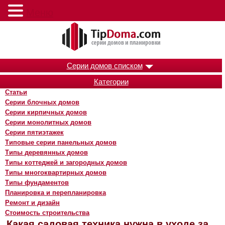
Меню
Серии домов списком
Категории
Статьи
Серии блочных домов
Серии кирпичных домов
Серии монолитных домов
Серии пятиэтажек
Типовые серии панельных домов
Типы деревянных домов
Типы коттеджей и загородных домов
Типы многоквартирных домов
Типы фундаментов
Планировка и перепланировка
Ремонт и дизайн
Стоимость строительства
Какая садовая техника нужна в уходе за