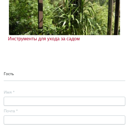
Инструменты для ухода за садом
Гость
Имя
*
Почта
*