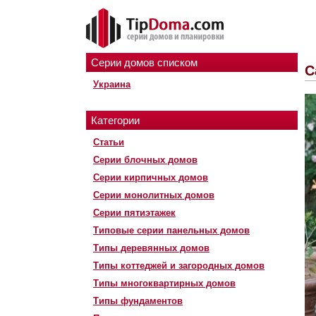
Серии домов списком
С
Украина
Категории
Статьи
Серии блочных домов
Серии кирпичных домов
Серии монолитных домов
Серии пятиэтажек
Типовые серии панельных домов
Типы деревянных домов
Типы коттеджей и загородных домов
Типы многоквартирных домов
Типы фундаментов