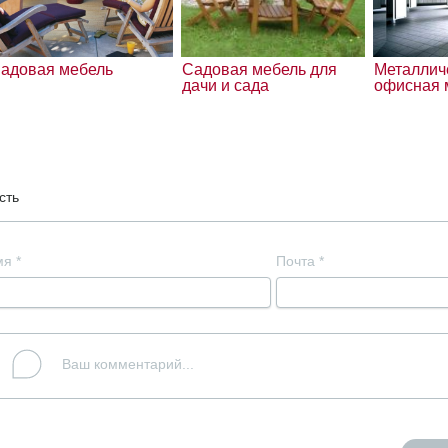
адовая мебель
Садовая мебель для
Металлич
дачи и сада
офисная 
сть
мя
*
Почта
*