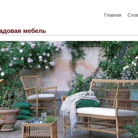
Главная
Сло
адовая мебель