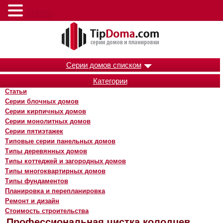
Меню
Серии домов списком
Категории
Статьи
Серии блочных домов
Серии кирпичных домов
Серии монолитных домов
Серии пятиэтажек
Типовые серии панельных домов
Типы деревянных домов
Типы коттеджей и загородных домов
Типы многоквартирных домов
Типы фундаментов
Планировка и перепланировка
Ремонт и дизайн
Стоимость строительства
Профессиональная чистка колодцев