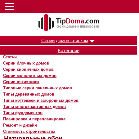
Меню
Серии домов списком
Категории
Статьи
Серии блочных домов
Серии кирпичных домов
Серии монолитных домов
Серии пятиэтажек
Типовые серии панельных домов
Типы деревянных домов
Типы коттеджей и загородных домов
Типы многоквартирных домов
Типы фундаментов
Планировка и перепланировка
Ремонт и дизайн
Стоимость строительства
Натуральные обои