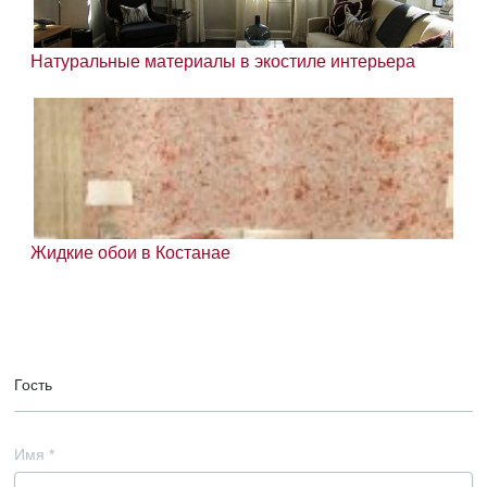
Натуральные материалы в экостиле интерьера
Жидкие обои в Костанае
Гость
Имя
*