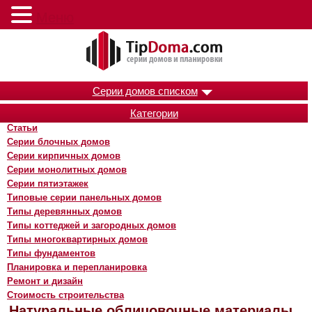
Меню
Серии домов списком
Категории
Статьи
Серии блочных домов
Серии кирпичных домов
Серии монолитных домов
Серии пятиэтажек
Типовые серии панельных домов
Типы деревянных домов
Типы коттеджей и загородных домов
Типы многоквартирных домов
Типы фундаментов
Планировка и перепланировка
Ремонт и дизайн
Стоимость строительства
Натуральные облицовочные материалы