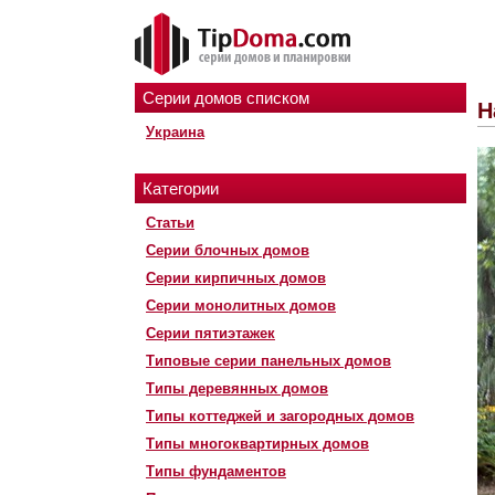
Серии домов списком
Н
Украина
Категории
Статьи
Серии блочных домов
Серии кирпичных домов
Серии монолитных домов
Серии пятиэтажек
Типовые серии панельных домов
Типы деревянных домов
Типы коттеджей и загородных домов
Типы многоквартирных домов
Типы фундаментов