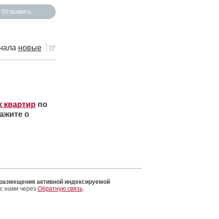
чала
новые
к квартир
по
ажите о
 размещения активной индексируемой
 с нами через
Обратную связь
.