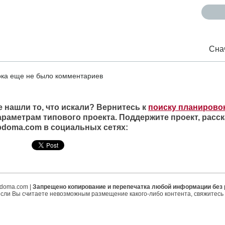
Сна
ка еще не было комментариев
е нашли то, что искали? Вернитесь к
поиску планирово
араметрам типового проекта. Поддержите проект, расск
ipdoma.com в социальных сетях:
ipdoma.com |
Запрещено копирование и перепечатка любой информации без
если Вы считаете невозможным размещение какого-либо контента, свяжитесь