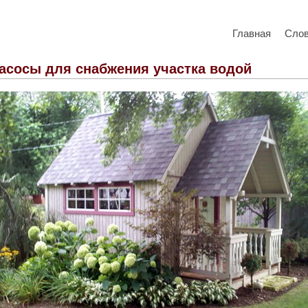
Главная
Сло
асосы для снабжения участка водой