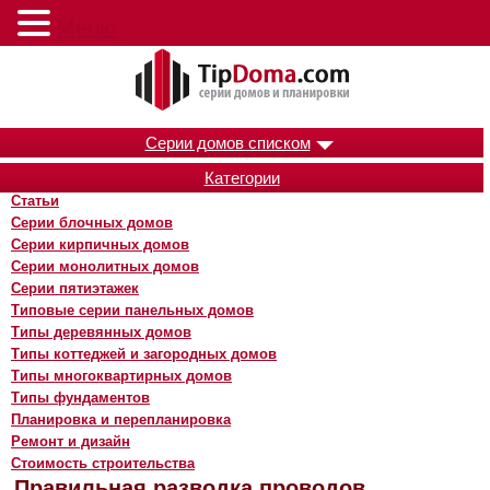
Меню
Серии домов списком
Категории
Статьи
Серии блочных домов
Серии кирпичных домов
Серии монолитных домов
Серии пятиэтажек
Типовые серии панельных домов
Типы деревянных домов
Типы коттеджей и загородных домов
Типы многоквартирных домов
Типы фундаментов
Планировка и перепланировка
Ремонт и дизайн
Стоимость строительства
Правильная разводка проводов