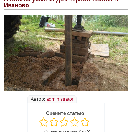
Иваново
Автор:
administrator
Оцените статью:
(0 голосов, среднее: 0 из 5)