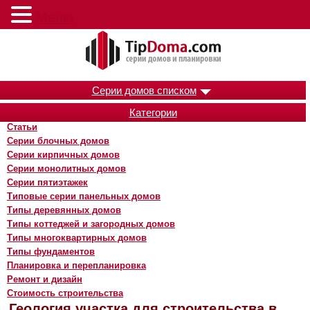
Меню
Серии домов списком
Категории
Статьи
Серии блочных домов
Серии кирпичных домов
Серии монолитных домов
Серии пятиэтажек
Типовые серии панельных домов
Типы деревянных домов
Типы коттеджей и загородных домов
Типы многоквартирных домов
Типы фундаментов
Планировка и перепланировка
Ремонт и дизайн
Стоимость строительства
Геология участка для строительства в