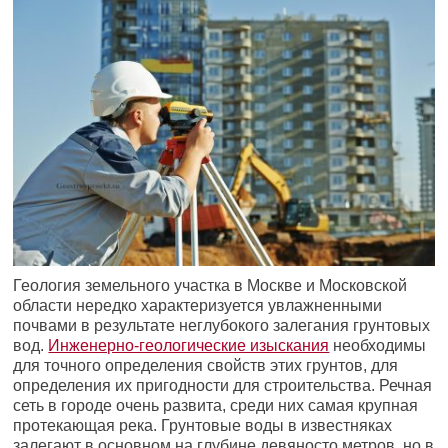
Геология земельного участка в Москве и Московской
области нередко характеризуется увлажненными
почвами в результате неглубокого залегания грунтовых
вод.
Инженерно-геологические изыскания
необходимы
для точного определения свойств этих грунтов, для
определения их пригодности для строительства. Речная
сеть в городе очень развита, среди них самая крупная
протекающая река. Грунтовые воды в известняках
залегают в основном на глубине девяносто метров, но в