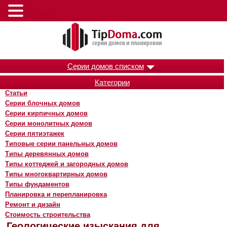
Меню
Серии домов списком
Категории
Статьи
Серии блочных домов
Серии кирпичных домов
Серии монолитных домов
Серии пятиэтажек
Типовые серии панельных домов
Типы деревянных домов
Типы коттеджей и загородных домов
Типы многоквартирных домов
Типы фундаментов
Планировка и перепланировка
Ремонт и дизайн
Стоимость строительства
Геологические изыскания для