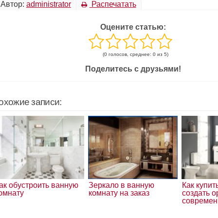
Автор:
administrator
Распечатать
Оцените статью:
(0 голосов, среднее: 0 из 5)
Поделитесь с друзьями!
охожие записи:
ак обустроить ванную
Зеркало в ванную
Как купит
омнату
комнату на заказ
создать 
современ