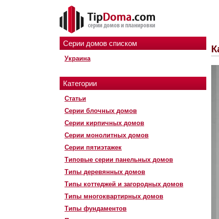
Серии домов списком
К
Украина
Категории
Статьи
Серии блочных домов
Серии кирпичных домов
Серии монолитных домов
Серии пятиэтажек
Типовые серии панельных домов
Типы деревянных домов
Типы коттеджей и загородных домов
Типы многоквартирных домов
Типы фундаментов