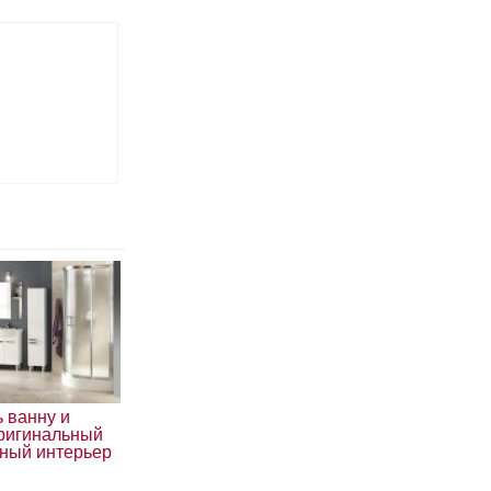
ь ванну и
оригинальный
ный интерьер