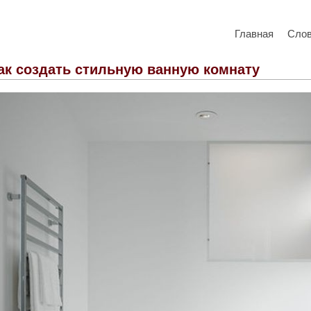
Главная
Сло
ак создать стильную ванную комнату