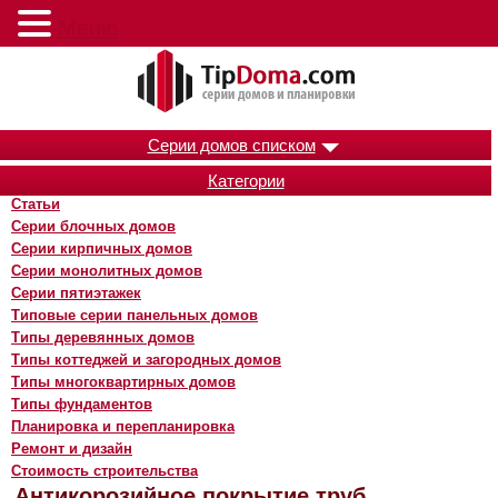
Меню
Серии домов списком
Категории
Статьи
Серии блочных домов
Серии кирпичных домов
Серии монолитных домов
Серии пятиэтажек
Типовые серии панельных домов
Типы деревянных домов
Типы коттеджей и загородных домов
Типы многоквартирных домов
Типы фундаментов
Планировка и перепланировка
Ремонт и дизайн
Стоимость строительства
Антикорозийное покрытие труб