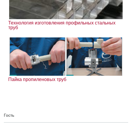
Технология изготовления профильных стальных
труб
Пайка пропиленовых труб
Гость