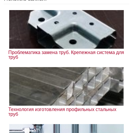
Проблематика замена труб. Крепежная система для
труб
Технология изготовления профильных стальных
труб