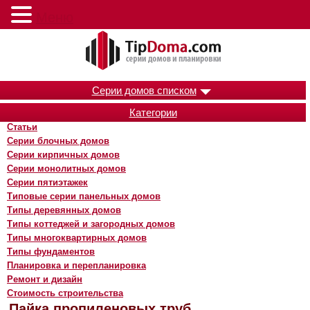
Меню
Серии домов списком
Категории
Статьи
Серии блочных домов
Серии кирпичных домов
Серии монолитных домов
Серии пятиэтажек
Типовые серии панельных домов
Типы деревянных домов
Типы коттеджей и загородных домов
Типы многоквартирных домов
Типы фундаментов
Планировка и перепланировка
Ремонт и дизайн
Стоимость строительства
Пайка пропиленовых труб