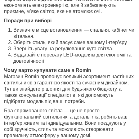
економлять електроенергію, але й забезпечують
приємне, м’яке світло, яке не втомлює очі.
Поради при виборі
Визначте місце встановлення — спальня, кабінет чи
вітальня.
Оберіть стиль, який пасує саме вашому інтер’єру.
Зверніть увагу на регулювання кута світла.
Віддавайте перевагу LED-моделям для економії та
довговічності.
Чому варто купувати саме в Romin
Магазин Romin пропонує великий асортимент настінних
світильників з гарантією якості та сучасним дизайном.
Тут ви знайдете рішення для будь-якого бюджету, а
також консультації спеціалістів, які допоможуть
підібрати модель під ваші потреби.
Бра спрямованого світла — це не просто
функціональний світильник, а деталь, яка робить ваш
інтер’єр живим та індивідуальним. Вони поєднують у
собі зручність, стиль та можливість створювати
правильну атмосферу у вашому домі.