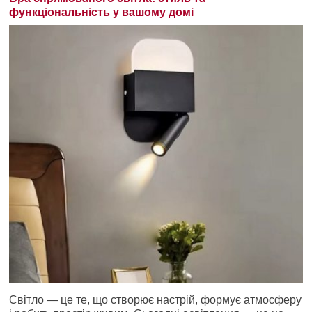
функціональність у вашому домі
Світло — це те, що створює настрій, формує атмосферу