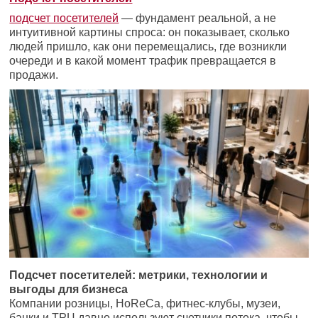
подсчет посетителей
— фундамент реальной, а не
интуитивной картины спроса: он показывает, сколько
людей пришло, как они перемещались, где возникли
очереди и в какой момент трафик превращается в
продажи.
Подсчет посетителей: метрики, технологии и
выгоды для бизнеса
Компании розницы, HoReCa, фитнес-клубы, музеи,
банки и ТРЦ давно используют счетчики потока, чтобы