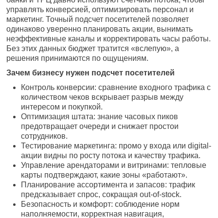
управлять конверсией, оптимизировать персонал и
маркетинг. Точный подсчет посетителей позволяет
одинаково уверенно планировать акции, вынимать
неэффективные каналы и корректировать часы работы.
Без этих данных бюджет тратится «вслепую», а
решения принимаются по ощущениям.
Зачем бизнесу нужен подсчет посетителей
Контроль конверсии: сравнение входного трафика с
количеством чеков вскрывает разрыв между
интересом и покупкой.
Оптимизация штата: знание часовых пиков
предотвращает очереди и снижает простои
сотрудников.
Тестирование маркетинга: промо у входа или digital-
акции видны по росту потока и качеству трафика.
Управление арендаторами и витринами: тепловые
карты подтверждают, какие зоны «работают».
Планирование ассортимента и запасов: трафик
предсказывает спрос, сокращая out-of-stock.
Безопасность и комфорт: соблюдение норм
наполняемости, корректная навигация,