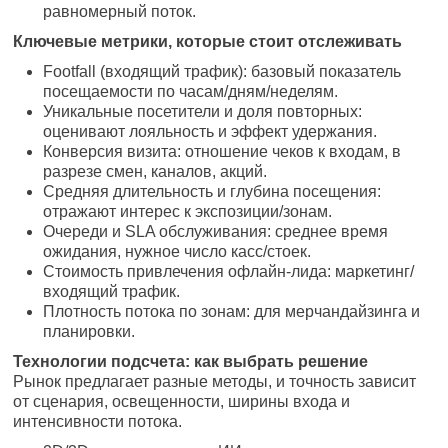
равномерный поток.
Ключевые метрики, которые стоит отслеживать
Footfall (входящий трафик): базовый показатель
посещаемости по часам/дням/неделям.
Уникальные посетители и доля повторных:
оценивают лояльность и эффект удержания.
Конверсия визита: отношение чеков к входам, в
разрезе смен, каналов, акций.
Средняя длительность и глубина посещения:
отражают интерес к экспозиции/зонам.
Очереди и SLA обслуживания: среднее время
ожидания, нужное число касс/стоек.
Стоимость привлечения офлайн-лида: маркетинг/
входящий трафик.
Плотность потока по зонам: для мерчандайзинга и
планировки.
Технологии подсчета: как выбрать решение
Рынок предлагает разные методы, и точность зависит
от сценария, освещенности, ширины входа и
интенсивности потока.