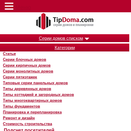
Меню
Серии домов списком
Категории
Статьи
Серии блочных домов
Серии кирпичных домов
Серии монолитных домов
Серии пятиэтажек
Типовые серии панельных домов
Типы деревянных домов
Типы коттеджей и загородных домов
Типы многоквартирных домов
Типы фундаментов
Планировка и перепланировка
Ремонт и дизайн
Стоимость строительства
Подсчет посетителей