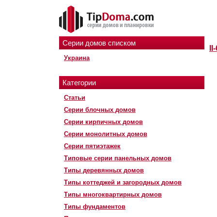
Серии домов списком
II
Украина
Категории
Статьи
Серии блочных домов
Серии кирпичных домов
Серии монолитных домов
Серии пятиэтажек
Типовые серии панельных домов
Типы деревянных домов
Типы коттеджей и загородных домов
Типы многоквартирных домов
Типы фундаментов