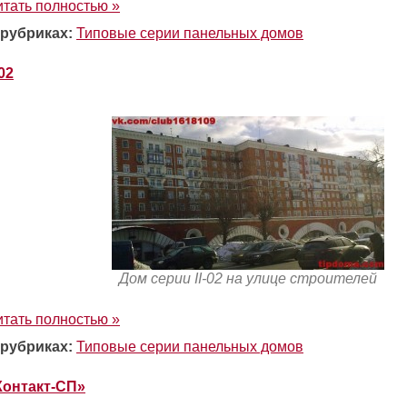
итать полностью »
 рубриках:
Типовые серии панельных домов
-02
Дом серии II-02 на улице строителей
итать полностью »
 рубриках:
Типовые серии панельных домов
Контакт-СП»