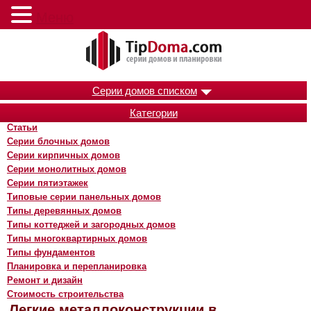
Меню
Серии домов списком
Категории
Статьи
Серии блочных домов
Серии кирпичных домов
Серии монолитных домов
Серии пятиэтажек
Типовые серии панельных домов
Типы деревянных домов
Типы коттеджей и загородных домов
Типы многоквартирных домов
Типы фундаментов
Планировка и перепланировка
Ремонт и дизайн
Стоимость строительства
Легкие металлоконструкции в