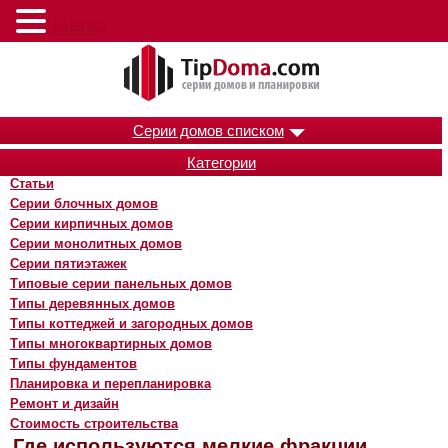
Меню
Серии домов списком
Категории
Статьи
Серии блочных домов
Серии кирпичных домов
Серии монолитных домов
Серии пятиэтажек
Типовые серии панельных домов
Типы деревянных домов
Типы коттеджей и загородных домов
Типы многоквартирных домов
Типы фундаментов
Планировка и перепланировка
Ремонт и дизайн
Стоимость строительства
Где используются мелкие фракции