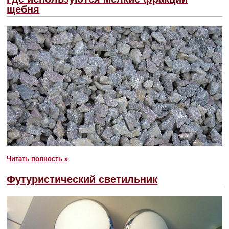
щебня
Читать полность »
Футуристический светильник