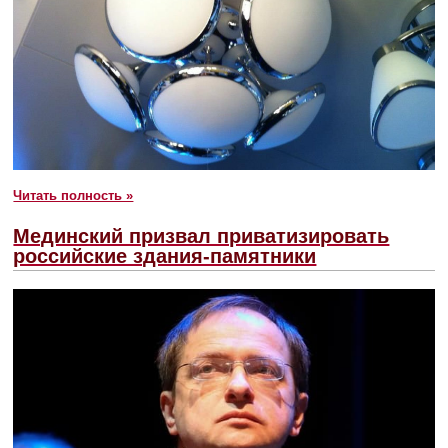
Читать полность »
Мединский призвал приватизировать
российские здания-памятники