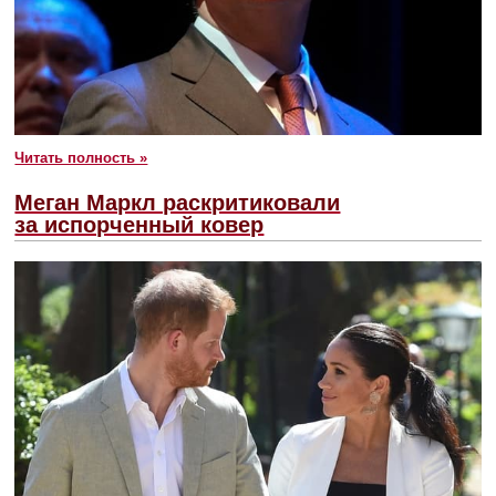
Читать полность »
Меган Маркл раскритиковали
за испорченный ковер