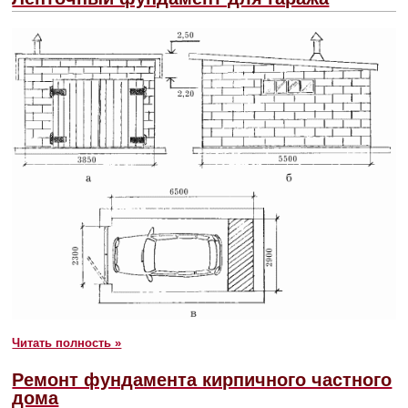
Читать полность »
Ремонт фундамента кирпичного частного
дома