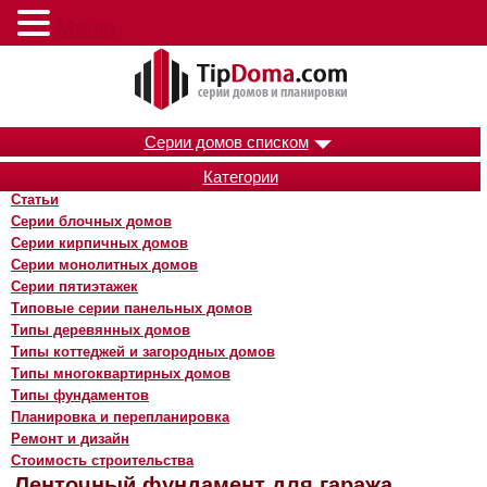
Меню
Серии домов списком
Категории
Статьи
Серии блочных домов
Серии кирпичных домов
Серии монолитных домов
Серии пятиэтажек
Типовые серии панельных домов
Типы деревянных домов
Типы коттеджей и загородных домов
Типы многоквартирных домов
Типы фундаментов
Планировка и перепланировка
Ремонт и дизайн
Стоимость строительства
Ленточный фундамент для гаража