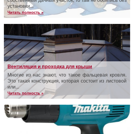
собственный дачный участок, то там не обойтись без
установки...
Читать полность »
Вентиляция и проходка для крыши
Многие из нас знают, что такое фальцевая кровля.
Это такая конструкция, которая состоит из листовой
или...
Читать полность »