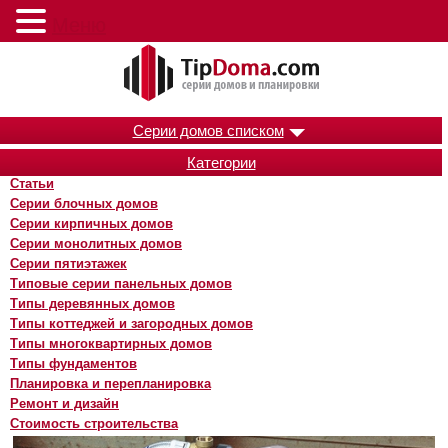
Меню
Серии домов списком
Категории
Статьи
Серии блочных домов
Серии кирпичных домов
Серии монолитных домов
Серии пятиэтажек
Типовые серии панельных домов
Типы деревянных домов
Типы коттеджей и загородных домов
Типы многоквартирных домов
Типы фундаментов
Планировка и перепланировка
Ремонт и дизайн
Стоимость строительства