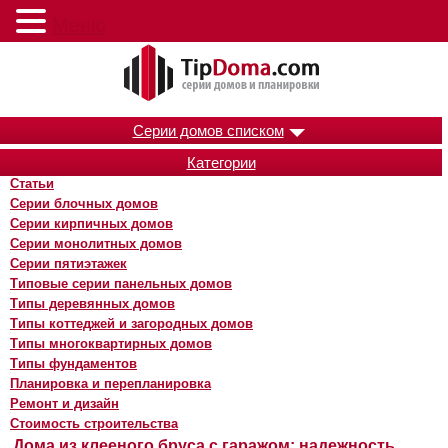
Меню
Серии домов списком
Категории
Статьи
Серии блочных домов
Серии кирпичных домов
Серии монолитных домов
Серии пятиэтажек
Типовые серии панельных домов
Типы деревянных домов
Типы коттеджей и загородных домов
Типы многоквартирных домов
Типы фундаментов
Планировка и перепланировка
Ремонт и дизайн
Стоимость строительства
Дома из клееного бруса с гаражом: надежность,