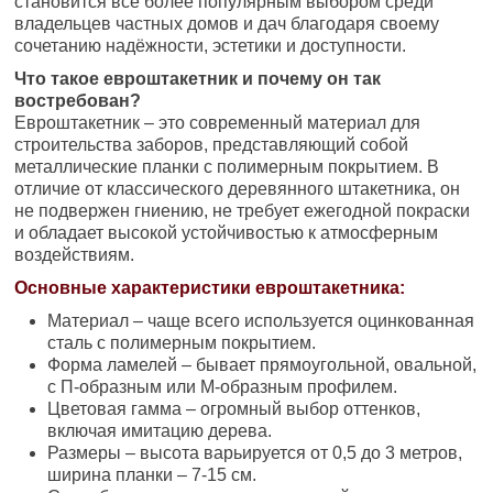
становится всё более популярным выбором среди
владельцев частных домов и дач благодаря своему
сочетанию надёжности, эстетики и доступности.
Что такое евроштакетник и почему он так
востребован?
Евроштакетник – это современный материал для
строительства заборов, представляющий собой
металлические планки с полимерным покрытием. В
отличие от классического деревянного штакетника, он
не подвержен гниению, не требует ежегодной покраски
и обладает высокой устойчивостью к атмосферным
воздействиям.
Основные характеристики евроштакетника:
Материал – чаще всего используется оцинкованная
сталь с полимерным покрытием.
Форма ламелей – бывает прямоугольной, овальной,
с П-образным или М-образным профилем.
Цветовая гамма – огромный выбор оттенков,
включая имитацию дерева.
Размеры – высота варьируется от 0,5 до 3 метров,
ширина планки – 7-15 см.