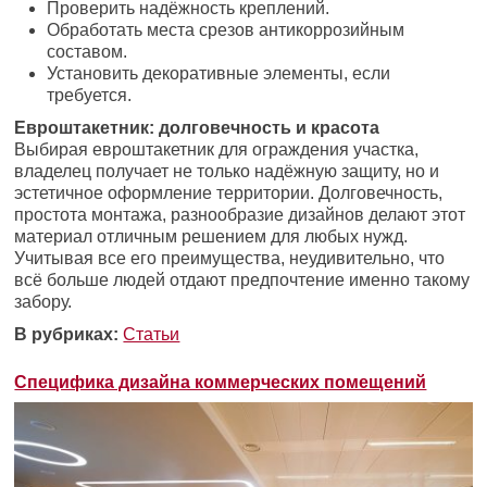
Проверить надёжность креплений.
Обработать места срезов антикоррозийным
составом.
Установить декоративные элементы, если
требуется.
Евроштакетник: долговечность и красота
Выбирая евроштакетник для ограждения участка,
владелец получает не только надёжную защиту, но и
эстетичное оформление территории. Долговечность,
простота монтажа, разнообразие дизайнов делают этот
материал отличным решением для любых нужд.
Учитывая все его преимущества, неудивительно, что
всё больше людей отдают предпочтение именно такому
забору.
В рубриках:
Статьи
Специфика дизайна коммерческих помещений