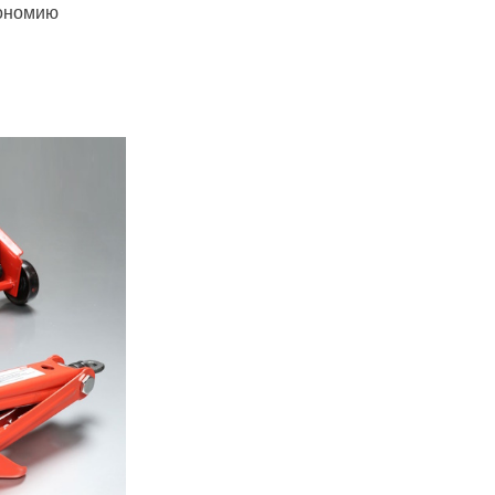
кономию