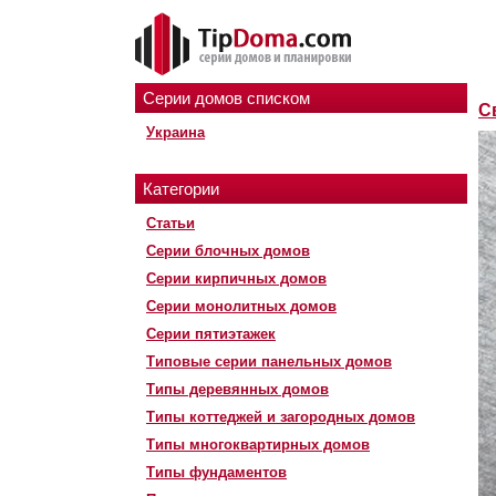
Серии домов списком
С
Украина
Категории
Статьи
Серии блочных домов
Серии кирпичных домов
Серии монолитных домов
Серии пятиэтажек
Типовые серии панельных домов
Типы деревянных домов
Типы коттеджей и загородных домов
Типы многоквартирных домов
Типы фундаментов