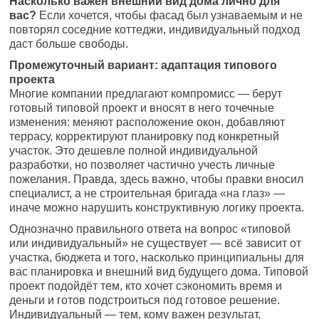
Насколько важен внешний вид дома лично для
вас?
Если хочется, чтобы фасад был узнаваемым и не
повторял соседние коттеджи, индивидуальный подход
даст больше свободы.
Промежуточный вариант: адаптация типового
проекта
Многие компании предлагают компромисс — берут
готовый типовой проект и вносят в него точечные
изменения: меняют расположение окон, добавляют
террасу, корректируют планировку под конкретный
участок. Это дешевле полной индивидуальной
разработки, но позволяет частично учесть личные
пожелания. Правда, здесь важно, чтобы правки вносил
специалист, а не строительная бригада «на глаз» —
иначе можно нарушить конструктивную логику проекта.
Однозначно правильного ответа на вопрос «типовой
или индивидуальный» не существует — всё зависит от
участка, бюджета и того, насколько принципиальны для
вас планировка и внешний вид будущего дома. Типовой
проект подойдёт тем, кто хочет сэкономить время и
деньги и готов подстроиться под готовое решение.
Индивидуальный — тем, кому важен результат,