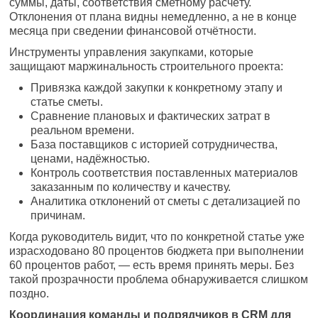
суммы, даты, соответствия сметному расчёту.
Отклонения от плана видны немедленно, а не в конце
месяца при сведении финансовой отчётности.
Инструменты управления закупками, которые
защищают маржинальность строительного проекта:
Привязка каждой закупки к конкретному этапу и
статье сметы.
Сравнение плановых и фактических затрат в
реальном времени.
База поставщиков с историей сотрудничества,
ценами, надёжностью.
Контроль соответствия поставленных материалов
заказанным по количеству и качеству.
Аналитика отклонений от сметы с детализацией по
причинам.
Когда руководитель видит, что по конкретной статье уже
израсходовано 80 процентов бюджета при выполнении
60 процентов работ, — есть время принять меры. Без
такой прозрачности проблема обнаруживается слишком
поздно.
Координация команды и подрядчиков в CRM для