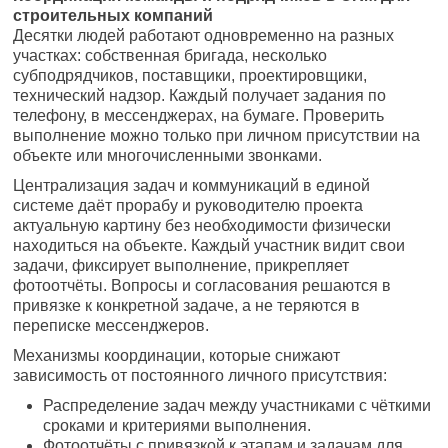
строительных компаний
Десятки людей работают одновременно на разных
участках: собственная бригада, несколько
субподрядчиков, поставщики, проектировщики,
технический надзор. Каждый получает задания по
телефону, в мессенджерах, на бумаге. Проверить
выполнение можно только при личном присутствии на
объекте или многочисленными звонками.
Централизация задач и коммуникаций в единой
системе даёт прорабу и руководителю проекта
актуальную картину без необходимости физически
находиться на объекте. Каждый участник видит свои
задачи, фиксирует выполнение, прикрепляет
фотоотчёты. Вопросы и согласования решаются в
привязке к конкретной задаче, а не теряются в
переписке мессенджеров.
Механизмы координации, которые снижают
зависимость от постоянного личного присутствия:
Распределение задач между участниками с чёткими
сроками и критериями выполнения.
Фотоотчёты с привязкой к этапам и задачам для