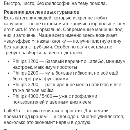
Быстро, чисто, без философии на тему помола.
Решение для ленивых гурманов
Есть категория людей, которые искренне любят
капучино… но не готовы мыть капучинатор дольше, чем
его пьют. И это нормально. Современные машины под
них и заточены. Чаще всего именно здесь возникает
«вау-эффект»: нажал кнопку — получил плотную пену
без танцев с трубками. Особенно если система не
требует разборки на десять деталей:
Philips 1200 — базовый вариант с LatteGo, минимум
настроек, максимум простоты
Philips 2200 — чуть больше гибкости, но всё ещё
без перегруза функциями
Philips 3200 — расширенное меню напитков и всё
та же лёгкая мойка
Philips 4300 / 5400 — уже с профилями
пользователей и цветным дисплеем
LatteGo — штука гениально простая. Две детали,
промыл под краном — и свободен. Многие удивляются,
насколько это экономит нервы в долгую.