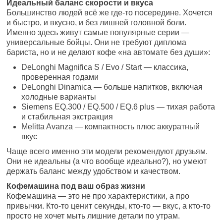
Идеальный баланс скорости и вкуса
Большинство людей всё же где-то посередине. Хочется
и быстро, и вкусно, и без лишней головной боли.
Именно здесь живут самые популярные серии —
универсальные бойцы. Они не требуют диплома
бариста, но и не делают кофе «на автомате без души»:
DeLonghi Magnifica S / Evo / Start — классика,
проверенная годами
DeLonghi Dinamica — больше напитков, включая
холодные варианты
Siemens EQ.300 / EQ.500 / EQ.6 plus — тихая работа
и стабильная экстракция
Melitta Avanza — компактность плюс аккуратный
вкус
Чаще всего именно эти модели рекомендуют друзьям.
Они не идеальны (а что вообще идеально?), но умеют
держать баланс между удобством и качеством.
Кофемашина под ваш образ жизни
Кофемашина — это не про характеристики, а про
привычки. Кто-то ценит секунды, кто-то — вкус, а кто-то
просто не хочет мыть лишние детали по утрам.