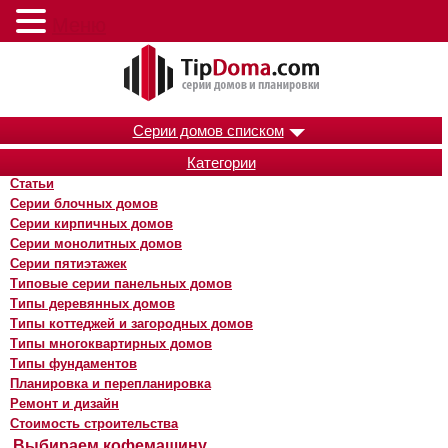
Меню
Серии домов списком
Категории
Статьи
Серии блочных домов
Серии кирпичных домов
Серии монолитных домов
Серии пятиэтажек
Типовые серии панельных домов
Типы деревянных домов
Типы коттеджей и загородных домов
Типы многоквартирных домов
Типы фундаментов
Планировка и перепланировка
Ремонт и дизайн
Стоимость строительства
Выбираем кофемашину