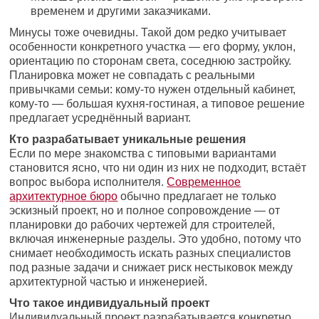
временем и другими заказчиками.
Минусы тоже очевидны. Такой дом редко учитывает
особенности конкретного участка — его форму, уклон,
ориентацию по сторонам света, соседнюю застройку.
Планировка может не совпадать с реальными
привычками семьи: кому-то нужен отдельный кабинет,
кому-то — большая кухня-гостиная, а типовое решение
предлагает усреднённый вариант.
Кто разрабатывает уникальные решения
Если по мере знакомства с типовыми вариантами
становится ясно, что ни один из них не подходит, встаёт
вопрос выбора исполнителя.
Современное
архитектурное бюро
обычно предлагает не только
эскизный проект, но и полное сопровождение — от
планировки до рабочих чертежей для строителей,
включая инженерные разделы. Это удобно, потому что
снимает необходимость искать разных специалистов
под разные задачи и снижает риск нестыковок между
архитектурной частью и инженерией.
Что такое индивидуальный проект
Индивидуальный проект разрабатывается конкретно