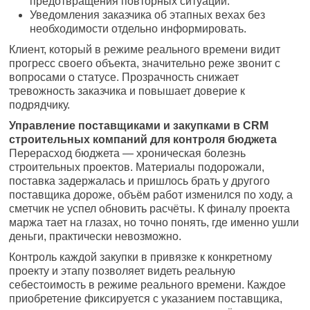
предотвращения повторных ситуаций.
Уведомления заказчика об этапных вехах без
необходимости отдельно информировать.
Клиент, который в режиме реального времени видит
прогресс своего объекта, значительно реже звонит с
вопросами о статусе. Прозрачность снижает
тревожность заказчика и повышает доверие к
подрядчику.
Управление поставщиками и закупками в CRM
строительных компаний для контроля бюджета
Перерасход бюджета — хроническая болезнь
строительных проектов. Материалы подорожали,
поставка задержалась и пришлось брать у другого
поставщика дороже, объём работ изменился по ходу, а
сметчик не успел обновить расчёты. К финалу проекта
маржа тает на глазах, но точно понять, где именно ушли
деньги, практически невозможно.
Контроль каждой закупки в привязке к конкретному
проекту и этапу позволяет видеть реальную
себестоимость в режиме реального времени. Каждое
приобретение фиксируется с указанием поставщика,