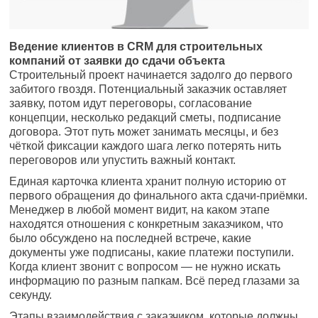
Ведение клиентов в CRM для строительных
компаний от заявки до сдачи объекта
Строительный проект начинается задолго до первого
забитого гвоздя. Потенциальный заказчик оставляет
заявку, потом идут переговоры, согласование
концепции, несколько редакций сметы, подписание
договора. Этот путь может занимать месяцы, и без
чёткой фиксации каждого шага легко потерять нить
переговоров или упустить важный контакт.
Единая карточка клиента хранит полную историю от
первого обращения до финального акта сдачи-приёмки.
Менеджер в любой момент видит, на каком этапе
находятся отношения с конкретным заказчиком, что
было обсуждено на последней встрече, какие
документы уже подписаны, какие платежи поступили.
Когда клиент звонит с вопросом — не нужно искать
информацию по разным папкам. Всё перед глазами за
секунду.
Этапы взаимодействия с заказчиком, которые должны