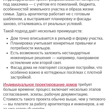
под заказчика — с учётом его пожеланий, бюджета,
особенностей земельного участка и образа жизни
семьи. Здесь архитектор работает не с готовым
шаблоном, а выстраивает планировку и фасады
заново, отталкиваясь от реальных условий.
Такой подход даёт несколько преимуществ:
Дом точно вписывается в рельеф и форму участка.
Планировка учитывает конкретные привычки и
потребности жильцов.
Есть возможность заложить нестандартные
инженерные решения — например, панорамное
остекление или второй свет.
Фасад дома не повторяет соседние постройки, что
особенно важно в коттеджных посёлках с плотной
застройкой.
Индивидуальное проектирование домов
требует
больше времени: процесс включает несколько этапов
согласования, эскизы, рабочую документацию.
Стоимость такого проекта обычно выше, чем у типового
— вы платите за работу архитектора и инженеров, а не
за уже готовый чертёж.