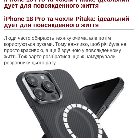
дует для повсякденного життя
iPhone 18 Pro та чохли Pitaka: ідеальний
дует для повсякденного життя
Люди часто обирають техніку очима, але потім
користуються руками. Тому важливо, щоб річ була не
просто красивою, а ще й зручною у повсякденному
житті. Тож варто розібратися, що ж намудрували
розробники цього разу.