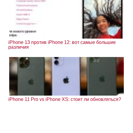
iPhone 13 против iPhone 12: вот самые большие
различия
iPhone 11 Pro vs iPhone XS: стоит ли обновляться?