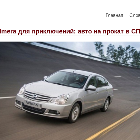
Главная
Сло
lmera для приключений: авто на прокат в С