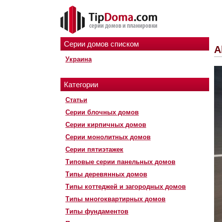
Серии домов списком
A
Украина
Категории
Статьи
Серии блочных домов
Серии кирпичных домов
Серии монолитных домов
Серии пятиэтажек
Типовые серии панельных домов
Типы деревянных домов
Типы коттеджей и загородных домов
Типы многоквартирных домов
Типы фундаментов