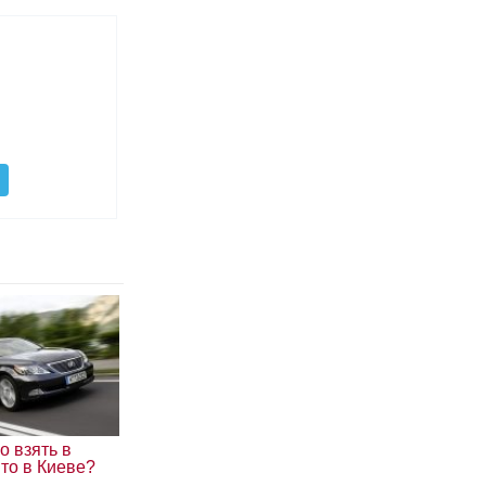
о взять в
то в Киеве?